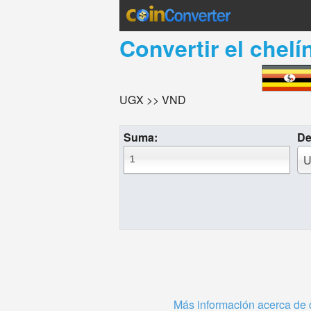
Convertir el
chelí
UGX >> VND
Suma:
De
U
Más información acerca de 